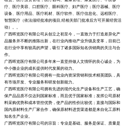
疗、医疗美容、口腔医疗、眼科医疗、妇产医疗；医疗器械、医疗
设备、医疗用品、医疗耗材、医疗软件、医疗信息化、远程医疗、
智慧医疗（依法须经批准的项目,经相关部门批准后方可开展经营活
动）。。
广西晖览医疗有限公司从创立之初至今，一直致力于打造差异化产
品服务并不断的推陈出新，在行业内推动产业升级及变革，目前已
在行业中享有较高的声望，吸引了诸多国际知名供销商的关注与合
作。
广西晖览医疗有限公司多年来一直坚持做人文情怀的良心诚企，为
中小微企业的成长提供时代发展的动力。
广西晖览医疗有限公司拥有一批业内资深营销和技术精英团队，具
有市场开发、专业服务和研发创新能力。
广西晖览医疗有限公司拥有先进的现代化生产设备和生产工艺，确
保产品品质不仅达到国家标准，而且优于国家标准；发挥公司原材
料采购优势和成本管控优势，使产品的性价比较优；直接与国际和
国内原材料生产厂家合作，确保原材料进货渠道都是来自化工原料
知名生产企业。
广西晖览医疗有限公司的宗旨：专业是基础、服务是保证、质量是